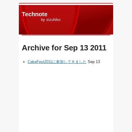
Technote
by sizuhiko
Archive for Sep 13 2011
CakeFest2011に参加してきました
Sep 13