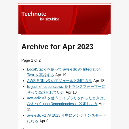
Technote
by sizuhiko
Archive for Apr 2023
Page 1 of 2
LocalStack を使って aws-sdk の Integration
Test を実行する
Apr 19
AWS SDK v3 のモジュールと利用方法
Apr 18
ts-jest が esbuild/swc をトランスフォーマーに
使って高速化していた
Apr 13
aws-sdk v3 を使うライブラリを作ったときは、
なるべく peerDependencies に設定しよう
Apr
11
aws-sdk v2 が 2023 年中にメンテナンスモード
になる
Apr 6