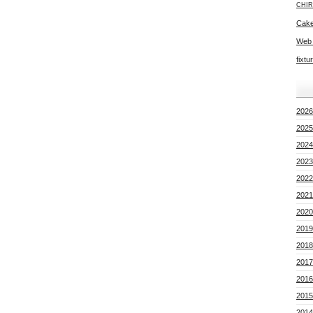
CHIR
Cake
Web
fixtu
2026
2025
2024
2023
2022
2021
2020
2019
2018
2017
2016
2015
2014