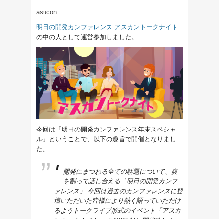
asucon
明日の開発カンファレンス アスカントークナイト
の中の人として運営参加しました。
今回は「明日の開発カンファレンス年末スペシャ
ル」ということで、以下の趣旨で開催となりまし
た。
開発にまつわる全ての話題について、腹
を割って話し合える「明日の開発カンフ
ァレンス」 今回は過去のカンファレンスに登
壇いただいた皆様により熱く語っていただけ
るようトークライブ形式のイベント「アスカ