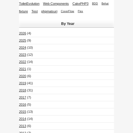
ToiletEvolution
Web Components
CakePHP3
BDD
Behat
fixture
Test
phpmatsuri
CoverFlow
Flex
By Year
2026
(4)
2025
(9)
2024
(10)
2023
(12)
2022
(14)
2021
(1)
2020
(6)
2019
(41)
2018
(31)
2017
(7)
2016
(5)
2015
(13)
2014
(14)
2013
(6)