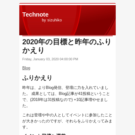
Technote
by sizuhiko
2020年の目標と昨年のふり
かえり
Friday, January 03, 2020 04:00:00 PM
Blog
ふりかえり
昨年は、よりBlog発信、登壇に力を入れていまし
た。 成果としては、Blog記事が41投稿ということ
で、(2018年は31投稿なので) +10記事増やせまし
た。
これは登壇や中の人としてイベントに参加したこと
が大きかったのですが、それらをふりかえってみま
す。