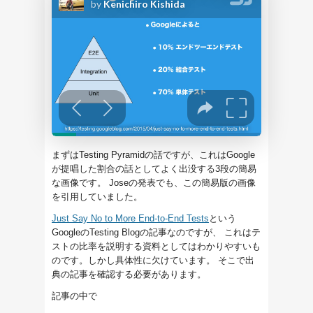
まずはTesting Pyramidの話ですが、これはGoogle
が提唱した割合の話としてよく出没する3段の簡易
な画像です。 Joseの発表でも、この簡易版の画像
を引用していました。
Just Say No to More End-to-End Tests
という
GoogleのTesting Blogの記事なのですが、 これはテ
ストの比率を説明する資料としてはわかりやすいも
のです。しかし具体性に欠けています。 そこで出
典の記事を確認する必要があります。
記事の中で