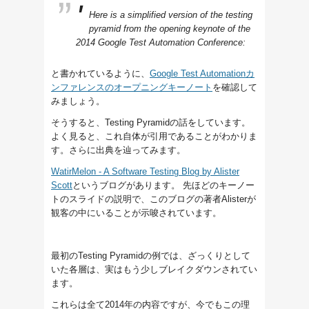
Here is a simplified version of the testing
pyramid from the opening keynote of the
2014 Google Test Automation Conference:
と書かれているように、
Google Test Automationカ
ンファレンスのオープニングキーノート
を確認して
みましょう。
そうすると、Testing Pyramidの話をしています。
よく見ると、これ自体が引用であることがわかりま
す。さらに出典を辿ってみます。
WatirMelon - A Software Testing Blog by Alister
Scott
というブログがあります。 先ほどのキーノー
トのスライドの説明で、このブログの著者Alisterが
観客の中にいることが示唆されています。
最初のTesting Pyramidの例では、ざっくりとして
いた各層は、実はもう少しブレイクダウンされてい
ます。
これらは全て2014年の内容ですが、今でもこの理