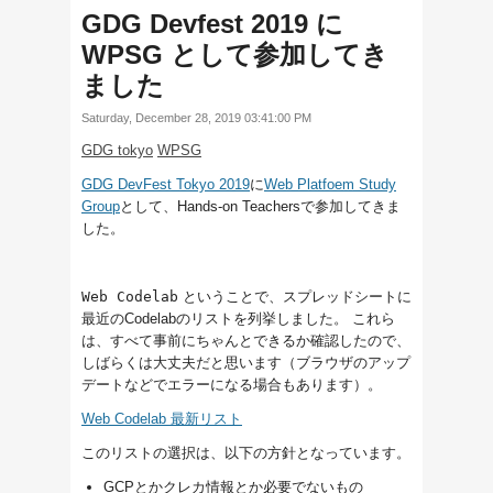
GDG Devfest 2019 に
WPSG として参加してき
ました
Saturday, December 28, 2019 03:41:00 PM
GDG tokyo
WPSG
GDG DevFest Tokyo 2019
に
Web Platfoem Study
Group
として、Hands-on Teachersで参加してきま
した。
Web Codelab
ということで、スプレッドシートに
最近のCodelabのリストを列挙しました。 これら
は、すべて事前にちゃんとできるか確認したので、
しばらくは大丈夫だと思います（ブラウザのアップ
デートなどでエラーになる場合もあります）。
Web Codelab 最新リスト
このリストの選択は、以下の方針となっています。
GCPとかクレカ情報とか必要でないもの