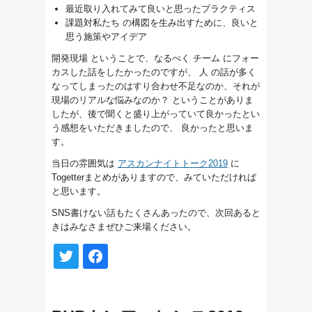
最近取り入れてみて良いと思ったプラクティス
課題対私たち の構図を生み出すために、良いと
思う施策やアイデア
開発現場
ということで、なるべく
チーム
にフォー
カスした話をしたかったのですが、
人
の話が多く
なってしまったのはすり合わせ不足なのか、それが
現場のリアルな悩みなのか？ ということがありま
したが、後で聞くと盛り上がっていて良かったとい
う感想をいただきましたので、 良かったと思いま
す。
当日の雰囲気は
アスカンナイトトーク2019
に
Togetterまとめがありますので、みていただければ
と思います。
SNS書けない話もたくさんあったので、次回あると
きはみなさまぜひご来場ください。