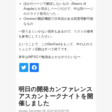
ほかのページで解説しないもの（Basics of
Angularとか見出しページだけで、中は別ページ
のスライド形式だった…
Chromeの翻訳機能で日本語がある程度理解可能
なもの
一部うまくいかない箇所もあるので、リストの備考
を参考にしてください。
ということで、このDevFestをもって、中の人のコ
ミュニティ活動はすべて終了です。
来年はWPSGで勉強会とかもやりたいなー
明日の開発カンファレンス
アスカントークナイトを開
催しました
Sunday, December 08, 2019 09:03:00 PM