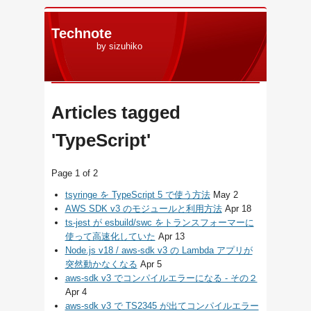
Technote
by sizuhiko
Articles tagged
'TypeScript'
Page 1 of 2
tsyringe を TypeScript 5 で使う方法
May 2
AWS SDK v3 のモジュールと利用方法
Apr 18
ts-jest が esbuild/swc をトランスフォーマーに
使って高速化していた
Apr 13
Node.js v18 / aws-sdk v3 の Lambda アプリが
突然動かなくなる
Apr 5
aws-sdk v3 でコンパイルエラーになる - その２
Apr 4
aws-sdk v3 で TS2345 が出てコンパイルエラー