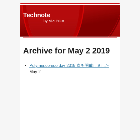
Technote
by sizuhiko
Archive for May 2 2019
Polymer.co-edo day 2019 春を開催しました
May 2