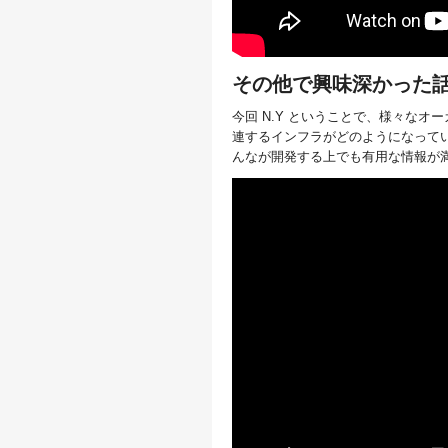
その他で興味深かった
今回 N.Y ということで、様々なオーガ
連するインフラがどのようになって
んなが開発する上でも有用な情報が