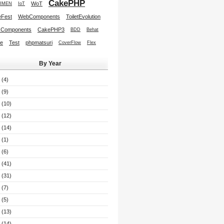
CakePHP
WoT
IMEN
IoT
Fest
WebComponents
ToiletEvolution
 Components
CakePHP3
BDD
Behat
re
Test
phpmatsuri
CoverFlow
Flex
By Year
(4)
(9)
(10)
(12)
(14)
(1)
(6)
(41)
(31)
(7)
(5)
(13)
(14)