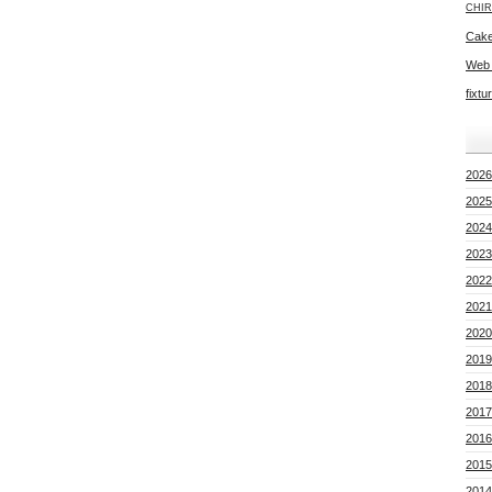
CHIR
Cake
Web
fixtu
2026
2025
2024
2023
2022
2021
2020
2019
2018
2017
2016
2015
2014